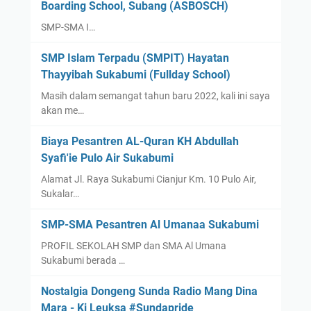
Boarding School, Subang (ASBOSCH)
SMP-SMA I…
SMP Islam Terpadu (SMPIT) Hayatan
Thayyibah Sukabumi (Fullday School)
Masih dalam semangat tahun baru 2022, kali ini saya
akan me…
Biaya Pesantren AL-Quran KH Abdullah
Syafi'ie Pulo Air Sukabumi
Alamat Jl. Raya Sukabumi Cianjur Km. 10 Pulo Air,
Sukalar…
SMP-SMA Pesantren Al Umanaa Sukabumi
PROFIL SEKOLAH SMP dan SMA Al Umana
Sukabumi berada …
Nostalgia Dongeng Sunda Radio Mang Dina
Mara - Ki Leuksa #Sundapride