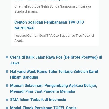
Channel Youtube Getih Sunda Sampurasun baraya
Sunda di mana…
Contoh Soal dan Pembahasan TPA OTO
BAPPENAS
Ilustrasi Contoh Soal TPA Oto Bappenas T es Potensi
Akad…
Cerita di Balik Jalan Raya Pos (De Grote Postweg) di
Jawa
Hal yang Wajib Kamu Tahu Tentang Sekolah Darul
Hikam Bandung
Maman Sulaeman: Pengembang Aplikasi Belajar,
Menjadi Pijar Saat Pandemi Menjalar
SMA Islam Terbaik di Indonesia
Modul-Ebook Persiapan TOEFL Gratis