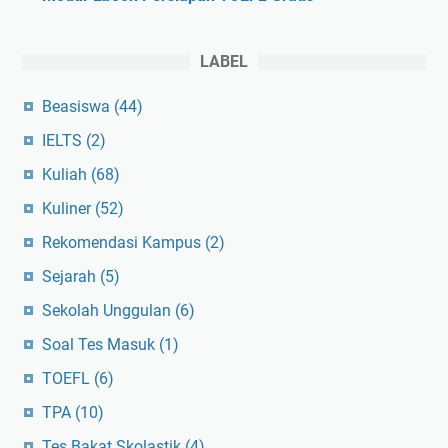
LABEL
Beasiswa
(44)
IELTS
(2)
Kuliah
(68)
Kuliner
(52)
Rekomendasi Kampus
(2)
Sejarah
(5)
Sekolah Unggulan
(6)
Soal Tes Masuk
(1)
TOEFL
(6)
TPA
(10)
Tes Bakat Skolastik
(4)