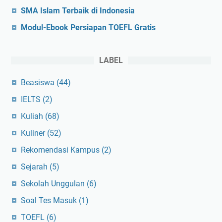
i
SMA Islam Terbaik di Indonesia
a
Modul-Ebook Persiapan TOEFL Gratis
LABEL
Beasiswa
(44)
IELTS
(2)
Kuliah
(68)
Kuliner
(52)
Rekomendasi Kampus
(2)
Sejarah
(5)
Sekolah Unggulan
(6)
Soal Tes Masuk
(1)
TOEFL
(6)