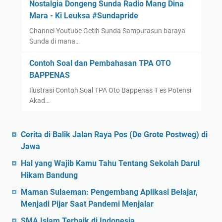
Nostalgia Dongeng Sunda Radio Mang Dina
Mara - Ki Leuksa #Sundapride
Channel Youtube Getih Sunda Sampurasun baraya
Sunda di mana…
Contoh Soal dan Pembahasan TPA OTO
BAPPENAS
Ilustrasi Contoh Soal TPA Oto Bappenas T es Potensi
Akad…
Cerita di Balik Jalan Raya Pos (De Grote Postweg) di
Jawa
Hal yang Wajib Kamu Tahu Tentang Sekolah Darul
Hikam Bandung
Maman Sulaeman: Pengembang Aplikasi Belajar,
Menjadi Pijar Saat Pandemi Menjalar
SMA Islam Terbaik di Indonesia