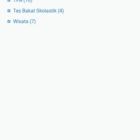
TPA
(10)
Tes Bakat Skolastik
(4)
Wisata
(7)