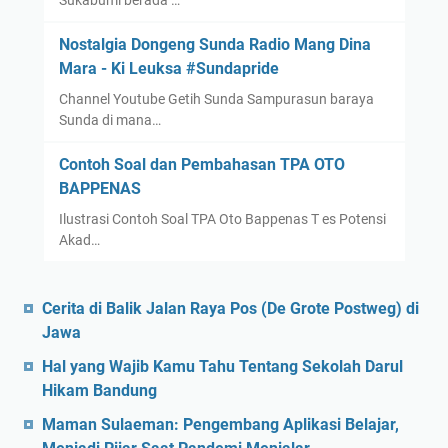
Sukabumi berada …
Nostalgia Dongeng Sunda Radio Mang Dina
Mara - Ki Leuksa #Sundapride
Channel Youtube Getih Sunda Sampurasun baraya
Sunda di mana…
Contoh Soal dan Pembahasan TPA OTO
BAPPENAS
Ilustrasi Contoh Soal TPA Oto Bappenas T es Potensi
Akad…
Cerita di Balik Jalan Raya Pos (De Grote Postweg) di
Jawa
Hal yang Wajib Kamu Tahu Tentang Sekolah Darul
Hikam Bandung
Maman Sulaeman: Pengembang Aplikasi Belajar,