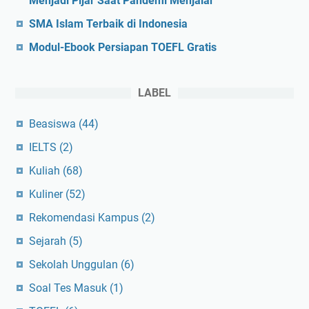
Menjadi Pijar Saat Pandemi Menjalar
SMA Islam Terbaik di Indonesia
Modul-Ebook Persiapan TOEFL Gratis
LABEL
Beasiswa
(44)
IELTS
(2)
Kuliah
(68)
Kuliner
(52)
Rekomendasi Kampus
(2)
Sejarah
(5)
Sekolah Unggulan
(6)
Soal Tes Masuk
(1)