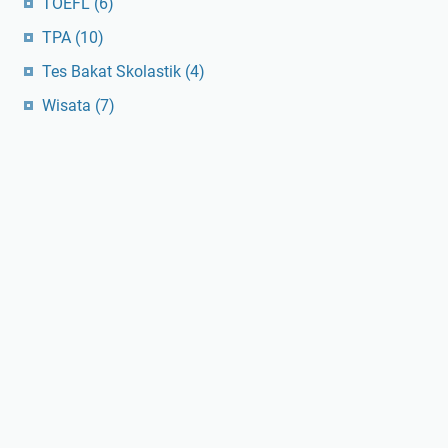
TOEFL
(6)
TPA
(10)
Tes Bakat Skolastik
(4)
Wisata
(7)