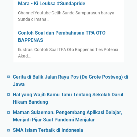
Mara - Ki Leuksa #Sundapride
Channel Youtube Getih Sunda Sampurasun baraya
Sunda di mana…
Contoh Soal dan Pembahasan TPA OTO
BAPPENAS
Ilustrasi Contoh Soal TPA Oto Bappenas T es Potensi
Akad…
Cerita di Balik Jalan Raya Pos (De Grote Postweg) di
Jawa
Hal yang Wajib Kamu Tahu Tentang Sekolah Darul
Hikam Bandung
Maman Sulaeman: Pengembang Aplikasi Belajar,
Menjadi Pijar Saat Pandemi Menjalar
SMA Islam Terbaik di Indonesia