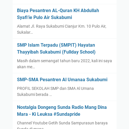
Biaya Pesantren AL-Quran KH Abdullah
Syafi'ie Pulo Air Sukabumi
Alamat Jl. Raya Sukabumi Cianjur Km. 10 Pulo Air,
Sukalar…
SMP Islam Terpadu (SMPIT) Hayatan
Thayyibah Sukabumi (Fullday School)
Masih dalam semangat tahun baru 2022, kali ini saya
akan me…
SMP-SMA Pesantren Al Umanaa Sukabumi
PROFIL SEKOLAH SMP dan SMA Al Umana
Sukabumi berada …
Nostalgia Dongeng Sunda Radio Mang Dina
Mara - Ki Leuksa #Sundapride
Channel Youtube Getih Sunda Sampurasun baraya