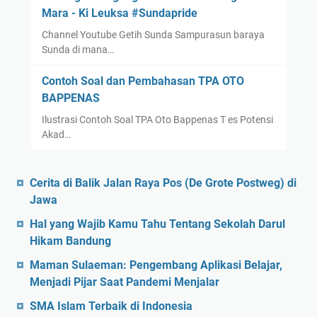
Mara - Ki Leuksa #Sundapride
Channel Youtube Getih Sunda Sampurasun baraya
Sunda di mana…
Contoh Soal dan Pembahasan TPA OTO
BAPPENAS
Ilustrasi Contoh Soal TPA Oto Bappenas T es Potensi
Akad…
Cerita di Balik Jalan Raya Pos (De Grote Postweg) di
Jawa
Hal yang Wajib Kamu Tahu Tentang Sekolah Darul
Hikam Bandung
Maman Sulaeman: Pengembang Aplikasi Belajar,
Menjadi Pijar Saat Pandemi Menjalar
SMA Islam Terbaik di Indonesia