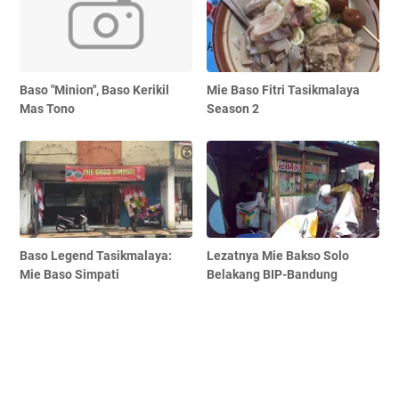
Baso "Minion", Baso Kerikil
Mie Baso Fitri Tasikmalaya
Mas Tono
Season 2
Baso Legend Tasikmalaya:
Lezatnya Mie Bakso Solo
Mie Baso Simpati
Belakang BIP-Bandung