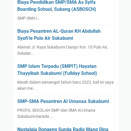
Biaya Pendidikan SMP/SMA As Syifa
Boarding School, Subang (ASBOSCH)
SMP-SMA I…
Biaya Pesantren AL-Quran KH Abdullah
Syafi'ie Pulo Air Sukabumi
Alamat Jl. Raya Sukabumi Cianjur Km. 10 Pulo Air,
Sukalar…
SMP Islam Terpadu (SMPIT) Hayatan
Thayyibah Sukabumi (Fullday School)
Masih dalam semangat tahun baru 2022, kali ini saya
akan me…
SMP-SMA Pesantren Al Umanaa Sukabumi
PROFIL SEKOLAH SMP dan SMA Al Umana
Sukabumi berada …
Nostalgia Dongeng Sunda Radio Mang Dina