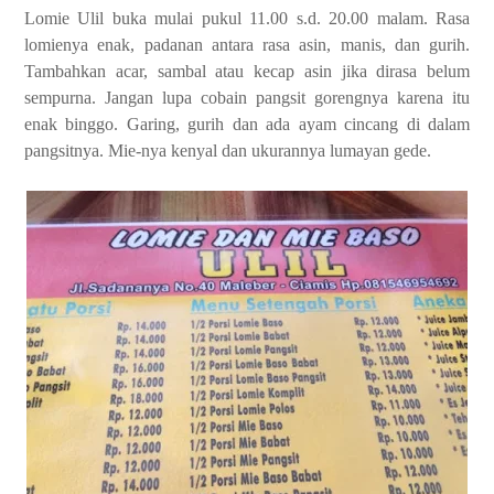
Lomie Ulil buka mulai pukul 11.00 s.d. 20.00 malam. Rasa
lomienya enak, padanan antara rasa asin, manis, dan gurih.
Tambahkan acar, sambal atau kecap asin jika dirasa belum
sempurna. Jangan lupa cobain pangsit gorengnya karena itu
enak binggo. Garing, gurih dan ada ayam cincang di dalam
pangsitnya. Mie-nya kenyal dan ukurannya lumayan gede.