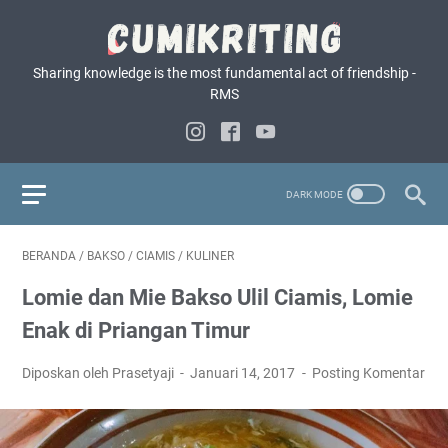
Sharing knowledge is the most fundamental act of friendship -
RMS
BERANDA
/
BAKSO
/
CIAMIS
/
KULINER
Lomie dan Mie Bakso Ulil Ciamis, Lomie
Enak di Priangan Timur
Diposkan oleh Prasetyaji
Januari 14, 2017
Posting Komentar