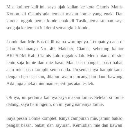
Misi kuliner kali ini, saya ajak kalian ke kota Ciamis Manis.
Konon, di Ciamis ada tempat makan lomie yang enak. Dan
karena nggak nemu lomie enak di Tasik, teman-teman saya
sengaja ke tempat ini demi semangkuk lomie.
Lomie dan Mie Baso Ulil nama warungnya. Tempatnya ada di
jalan Sadananya No. 40, Maleber, Ciamis, seberang kantor
BKPSDM Kab. Ciamis kalo nggak salah. Menu utama di sini
tentu saja lomie dan mie baso. Mau baso pangsit, baso babat,
atau mie baso komplit semua ada. Presentasinya hampir sama
dengan baso tasikan, ditaburi ayam cincang dan daun bawang.
Ada juga aneka minuman seperti jus atau es teh.
Oh iya, ini pertama kalinya saya makan lomie. Setelah si lomie
datang, saya baru ngeuh, oh ini yang namanya lomie.
Saya pesan Lomie komplet. Isinya campuran mie, jamur, bakso,
pangsit basah, babat, dan sayuran. Kemudian mie dan kawan-