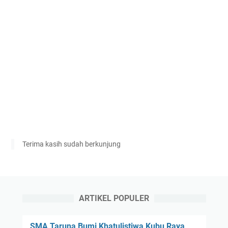
Terima kasih sudah berkunjung
ARTIKEL POPULER
SMA Taruna Bumi Khatulistiwa Kubu Raya