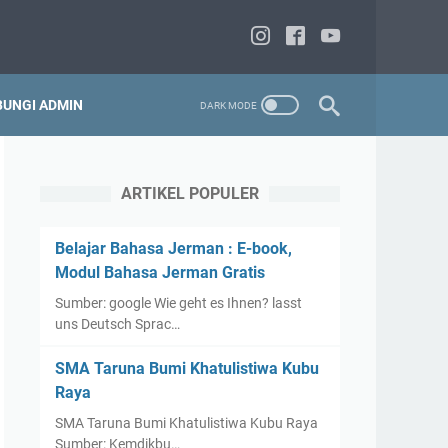
UNGI ADMIN
ARTIKEL POPULER
Belajar Bahasa Jerman : E-book,
Modul Bahasa Jerman Gratis
Sumber: google Wie geht es Ihnen? lasst
uns Deutsch Sprac…
SMA Taruna Bumi Khatulistiwa Kubu
Raya
SMA Taruna Bumi Khatulistiwa Kubu Raya
Sumber: Kemdikbu…