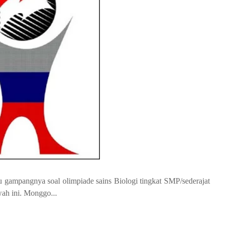
u gampangnya soal olimpiade sains Biologi tingkat SMP/sederajat
wah ini. Monggo...