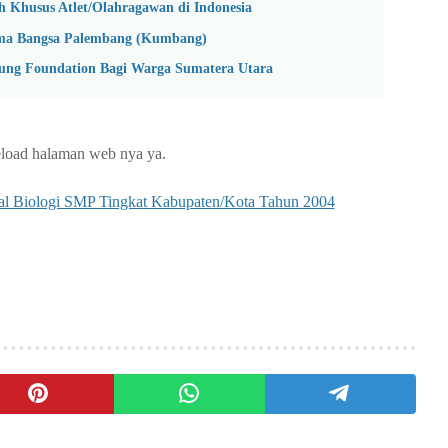
 Khusus Atlet/Olahragawan di Indonesia
ma Bangsa Palembang (Kumbang)
ung Foundation Bagi Warga Sumatera Utara
reload halaman web nya ya.
al Biologi SMP Tingkat Kabupaten/Kota Tahun 2004