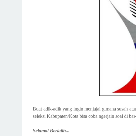
Buat adik-adik yang ingin menjajal gimana susah ata
seleksi Kabupaten/Kota bisa coba ngerjain soal di ba
Selamat Berlatih...