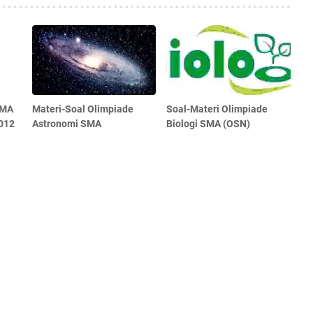
SMA
Materi-Soal Olimpiade
Soal-Materi Olimpiade
012
Astronomi SMA
Biologi SMA (OSN)