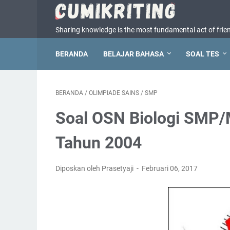
Sharing knowledge is the most fundamental act of frie
BERANDA
BELAJAR BAHASA
SOAL TES
BERANDA
/
OLIMPIADE SAINS
/
SMP
Soal OSN Biologi SMP/
Tahun 2004
Diposkan oleh Prasetyaji
Februari 06, 2017