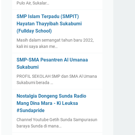
Pulo Air, Sukalar…
SMP Islam Terpadu (SMPIT)
Hayatan Thayyibah Sukabumi
(Fullday School)
Masih dalam semangat tahun baru 2022,
kali ini saya akan me…
SMP-SMA Pesantren Al Umanaa
Sukabumi
PROFIL SEKOLAH SMP dan SMA Al Umana
Sukabumi berada …
Nostalgia Dongeng Sunda Radio
Mang Dina Mara - Ki Leuksa
#Sundapride
Channel Youtube Getih Sunda Sampurasun
baraya Sunda di mana…