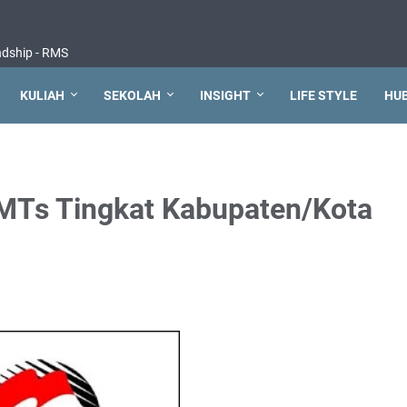
ndship - RMS
KULIAH
SEKOLAH
INSIGHT
LIFE STYLE
HUB
MTs Tingkat Kabupaten/Kota