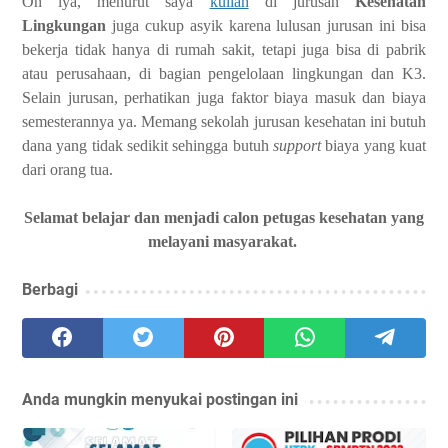
Oh iya,
menurut saya
kuliah
di
jurusan
Kesehatan
Lingkungan
juga cukup asyik karena lulusan jurusan ini bisa
bekerja tidak hanya di rumah sakit, tetapi juga bisa di pabrik
atau perusahaan, di bagian pengelolaan lingkungan dan K3.
Selain jurusan, perhatikan juga faktor biaya masuk dan biaya
semesterannya ya. Memang sekolah jurusan kesehatan ini butuh
dana yang tidak sedikit sehingga butuh
support
biaya yang kuat
dari orang tua.
Selamat belajar dan menjadi calon petugas kesehatan yang
melayani masyarakat.
Berbagi
Anda mungkin menyukai postingan ini