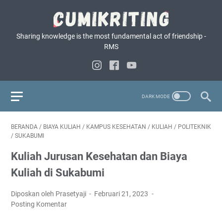
Sharing knowledge is the most fundamental act of friendship -
RMS
BERANDA
/
BIAYA KULIAH
/
KAMPUS KESEHATAN
/
KULIAH
/
POLITEKNIK
/
SUKABUMI
Kuliah Jurusan Kesehatan dan Biaya
Kuliah di Sukabumi
Diposkan oleh Prasetyaji
Februari 21, 2023
Posting Komentar