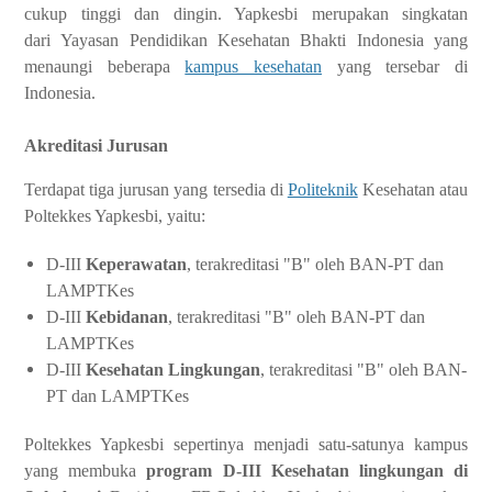
cukup tinggi dan dingin. Yapkesbi merupakan singkatan
dari Yayasan Pendidikan Kesehatan Bhakti Indonesia yang
menaungi beberapa
kampus kesehatan
yang tersebar di
Indonesia.
Akreditasi Jurusan
Terdapat tiga jurusan yang tersedia di
Politeknik
Kesehatan atau
Poltekkes Yapkesbi, yaitu:
D-III
Keperawatan
, terakreditasi "B" oleh BAN-PT dan
LAMPTKes
D-III
Kebidanan
, terakreditasi "B" oleh BAN-PT dan
LAMPTKes
D-III
Kesehatan Lingkungan
, terakreditasi "B" oleh BAN-
PT dan LAMPTKes
Poltekkes Yapkesbi sepertinya menjadi satu-satunya kampus
yang membuka
program D-III Kesehatan lingkungan di