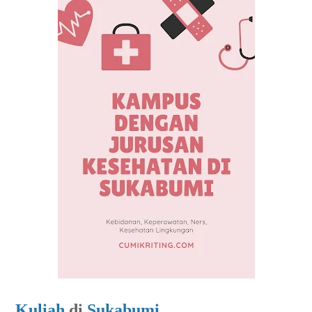
Kuliah
di
Sukabumi