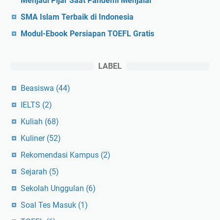
Menjadi Pijar Saat Pandemi Menjalar
SMA Islam Terbaik di Indonesia
Modul-Ebook Persiapan TOEFL Gratis
LABEL
Beasiswa
(44)
IELTS
(2)
Kuliah
(68)
Kuliner
(52)
Rekomendasi Kampus
(2)
Sejarah
(5)
Sekolah Unggulan
(6)
Soal Tes Masuk
(1)