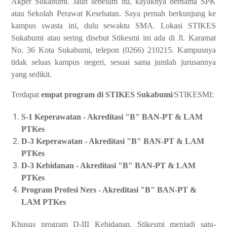
Akper Sukabumi. Jauh sebelum itu, kayaknya bernama SPK
atau Sekolah Perawat Kesehatan. Saya pernah berkunjung ke
kampus swasta ini, dulu sewaktu SMA. Lokasi STIKES
Sukabumi atau sering disebut Stikesmi ini ada di Jl. Karamat
No. 36 Kota Sukabumi, telepon (0266) 210215. Kampusnya
tidak seluas kampus negeri, sesuai sama jumlah jurusannya
yang sedikit.
Terdapat
empat program di STIKES Sukabumi
/STIKESMI:
S-1 Keperawatan - Akreditasi "B" BAN-PT & LAM
PTKes
D-3 Keperawatan - Akreditasi "B" BAN-PT & LAM
PTKes
D-3 Kebidanan - Akreditasi "B" BAN-PT & LAM
PTKes
Program Profesi Ners - Akreditasi "B" BAN-PT &
LAM PTKes
Khusus program D-III Kebidanan, Stikesmi menjadi satu-