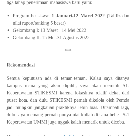
tiga tahap penerimaan mahasiswa baru yaitu:
Program beasiswa:
1 Januari-12 Maret 2022
(Tahfiz dan
nilai raport/ranking 5 besar)
Gelombang I: 13 Maret - 14 Mei 2022
Gelombang II: 15 Mei-31 Agustus 2022
***
Rekomendasi
Semua keputusan ada di teman-teman. Kalau saya ditanya
kampus mana yang akan dipilih, saya akan memilih S1-
Keperawatan STIKESMI karena lokasinya relatif dekat dari
pusat kota, dan dulu STIKESMI pernah dikelola oleh Pemda
jadi mungkin jangkauan praktiknya lebih luas. Ditambah lagi,
d
ulu saya memang pernah punya niat kuliah di sana hehe..
S-1
Keperawatan UMMI juga nggak kalah menarik untuk dicoba.