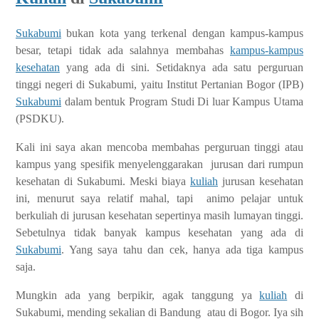
Sukabumi
bukan kota yang terkenal dengan kampus-kampus
besar, tetapi tidak ada salahnya membahas
kampus-kampus
kesehatan
yang ada di sini. Setidaknya ada satu perguruan
tinggi negeri di Sukabumi,
yaitu Institut Pertanian Bogor (IPB)
Sukabumi
dalam bentuk Program Studi Di luar Kampus Utama
(PSDKU).
Kali ini saya akan mencoba membahas perguruan tinggi atau
kampus yang spesifik menyelenggarakan jurusan dari rumpun
kesehatan di Sukabumi. Meski biaya
kuliah
jurusan kesehatan
ini, menurut saya relatif mahal, tapi animo pelajar untuk
berkuliah di jurusan kesehatan
sepertinya
masih lumayan tinggi.
Sebetulnya tidak banyak kampus kesehatan yang ada di
Sukabumi
. Yang saya tahu dan cek, hanya ada tiga kampus
saja.
Mungkin ada yang berpikir, agak tanggung ya
kuliah
di
Sukabumi, mending sekalian di Bandung atau di Bogor. Iya sih