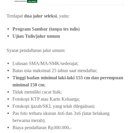
Terdapat
dua jalur seleksi
, yaitu:
Program Sambar (tanpa tes tulis)
Ujian Tulis/jalur umum
Syarat pendaftaran jalur umum:
Lulusan SMA/MA/SMK/sederajat;
Batas usia maksimal 25 tahun saat mendaftar;
Tinggi badan minimal laki-laki 155 cm dan perempuan
minimal 150 cm
;
Tidak memiliki cacat fisik;
Fotokopi KTP atau Kartu Keluarga;
Fotokopi ijazah/SKL yang telah dilegalisasi;
Pas foto terbaru ukuran 4x6 dan 3x6 (latar belakang
berwarna merah);
Biaya pendaftaran Rp300.000,-