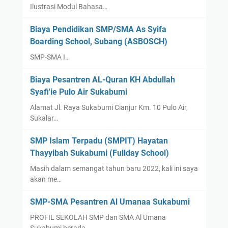
Ilustrasi Modul Bahasa…
Biaya Pendidikan SMP/SMA As Syifa
Boarding School, Subang (ASBOSCH)
SMP-SMA I…
Biaya Pesantren AL-Quran KH Abdullah
Syafi'ie Pulo Air Sukabumi
Alamat Jl. Raya Sukabumi Cianjur Km. 10 Pulo Air,
Sukalar…
SMP Islam Terpadu (SMPIT) Hayatan
Thayyibah Sukabumi (Fullday School)
Masih dalam semangat tahun baru 2022, kali ini saya
akan me…
SMP-SMA Pesantren Al Umanaa Sukabumi
PROFIL SEKOLAH SMP dan SMA Al Umana