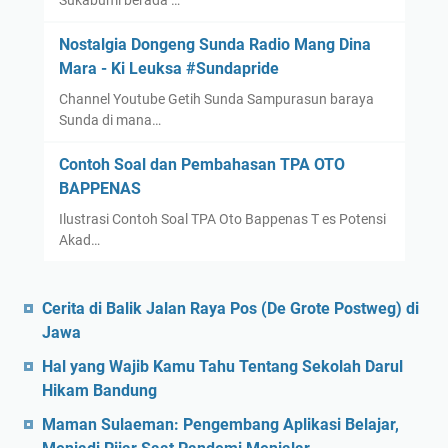
Sukabumi berada …
Nostalgia Dongeng Sunda Radio Mang Dina
Mara - Ki Leuksa #Sundapride
Channel Youtube Getih Sunda Sampurasun baraya
Sunda di mana…
Contoh Soal dan Pembahasan TPA OTO
BAPPENAS
Ilustrasi Contoh Soal TPA Oto Bappenas T es Potensi
Akad…
Cerita di Balik Jalan Raya Pos (De Grote Postweg) di
Jawa
Hal yang Wajib Kamu Tahu Tentang Sekolah Darul
Hikam Bandung
Maman Sulaeman: Pengembang Aplikasi Belajar,