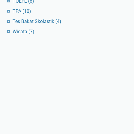
TOEFL
(6)
TPA
(10)
Tes Bakat Skolastik
(4)
Wisata
(7)