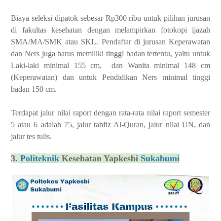
Biaya seleksi dipatok sebesar Rp300 ribu untuk pilihan jurusan
di fakultas kesehatan dengan melampirkan fotokopi ijazah
SMA/MA/SMK atau SKL. Pendaftar di jurusan Keperawatan
dan Ners juga harus memiliki tinggi badan tertentu, yaitu untuk
Laki-laki minimal 155 cm, dan Wanita minimal 148 cm
(Keperawatan) dan untuk Pendidikan Ners minimal tinggi
badan 150 cm.
Terdapat jalur nilai raport dengan rata-rata nilai raport semester
5 atau 6 adalah 75, jalur tahfiz Al-Quran, jalur nilai UN, dan
jalur tes tulis.
3.
Politeknik
Kesehatan Yapkesbi
Sukabumi