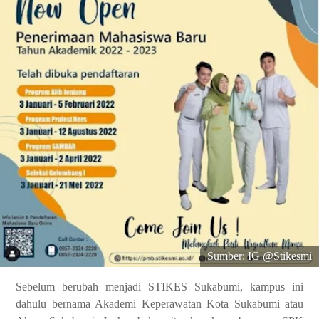
Sumber: IG @Stikesmi
Sebelum berubah menjadi STIKES Sukabumi, kampus ini
dahulu bernama Akademi Keperawatan Kota Sukabumi atau