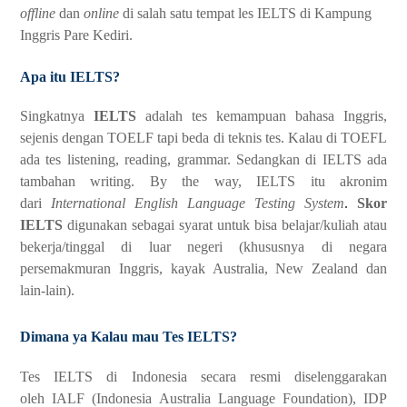
offline
dan
online
di salah satu tempat les IELTS di Kampung
Inggris Pare Kediri.
Apa itu IELTS?
Singkatnya
IELTS
adalah tes kemampuan bahasa Inggris,
sejenis dengan TOELF tapi beda di teknis tes. Kalau di TOEFL
ada tes listening, reading, grammar. Sedangkan di IELTS ada
tambahan writing. By the way, IELTS itu akronim
dari
International English Language Testing System
.
Skor
IELTS
digunakan sebagai syarat untuk bisa belajar/kuliah atau
bekerja/tinggal di luar negeri (khususnya di negara
persemakmuran Inggris, kayak Australia, New Zealand dan
lain-lain).
Dimana ya Kalau mau Tes IELTS?
Tes IELTS di Indonesia secara resmi diselenggarakan
oleh IALF (Indonesia Australia Language Foundation), IDP