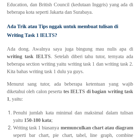
Education, dan British Council (kedutaan Inggris) yang ada di
beberapa kota seperti Jakarta dan Surabaya.
Ada Trik atau Tips nggak untuk membuat tulisan di
Writing Task 1 IELTS?
Ada dong. Awalnya saya juga bingung mau nulis apa di
writing task IELTS
. Setelah diberi tahu tutor, ternyata ada
beberapa section writing yaitu writing task 1 dan writing task 2.
Kita bahas writing task 1 dulu ya guys.
Menurut sang tutor, ada beberapa ketentuan yang wajib
diketahui oleh calon peserta
tes IELTS di bagian writing task
1
, yaitu:
Penuhi jumlah kata minimal dan maksimal dalam tulisan
yaitu
150-180 kata
;
Writing task 1 biasanya
memunculkan chart atau diagram
seperti bar chart, pie chart, tabel, line graph, combine