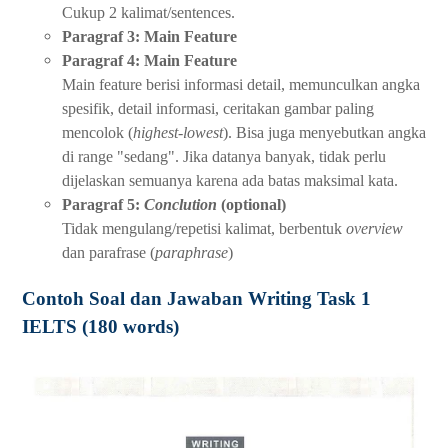
Cukup 2 kalimat/sentences.
Paragraf 3: Main Feature
Paragraf 4: Main Feature
Main feature berisi informasi detail, memunculkan angka
spesifik, detail informasi, ceritakan gambar paling
mencolok (
highest-lowest
). Bisa juga menyebutkan angka
di range "sedang". Jika datanya banyak, tidak perlu
dijelaskan semuanya karena ada batas maksimal kata.
Paragraf 5:
Conclution
(optional)
Tidak mengulang/repetisi kalimat, berbentuk
overview
dan parafrase (
paraphrase
)
Contoh Soal dan Jawaban Writing Task 1
IELTS (180 words)