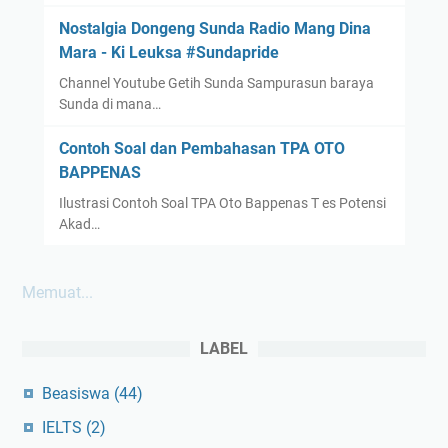
Nostalgia Dongeng Sunda Radio Mang Dina
Mara - Ki Leuksa #Sundapride
Channel Youtube Getih Sunda Sampurasun baraya
Sunda di mana…
Contoh Soal dan Pembahasan TPA OTO
BAPPENAS
Ilustrasi Contoh Soal TPA Oto Bappenas T es Potensi
Akad…
Memuat...
LABEL
Beasiswa
(44)
IELTS
(2)