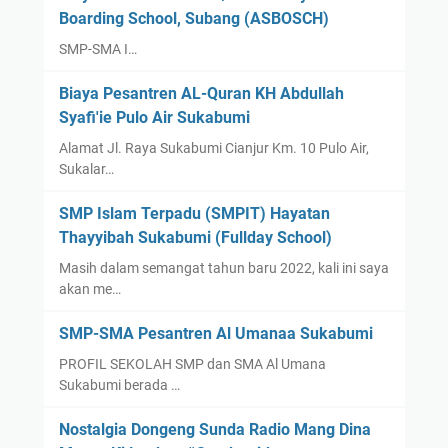
Boarding School, Subang (ASBOSCH)
SMP-SMA I…
Biaya Pesantren AL-Quran KH Abdullah
Syafi'ie Pulo Air Sukabumi
Alamat Jl. Raya Sukabumi Cianjur Km. 10 Pulo Air,
Sukalar…
SMP Islam Terpadu (SMPIT) Hayatan
Thayyibah Sukabumi (Fullday School)
Masih dalam semangat tahun baru 2022, kali ini saya
akan me…
SMP-SMA Pesantren Al Umanaa Sukabumi
PROFIL SEKOLAH SMP dan SMA Al Umana
Sukabumi berada …
Nostalgia Dongeng Sunda Radio Mang Dina