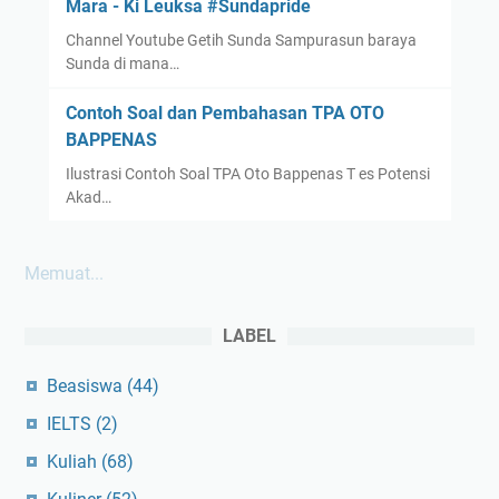
Mara - Ki Leuksa #Sundapride
Channel Youtube Getih Sunda Sampurasun baraya
Sunda di mana…
Contoh Soal dan Pembahasan TPA OTO
BAPPENAS
Ilustrasi Contoh Soal TPA Oto Bappenas T es Potensi
Akad…
Memuat...
LABEL
Beasiswa
(44)
IELTS
(2)
Kuliah
(68)