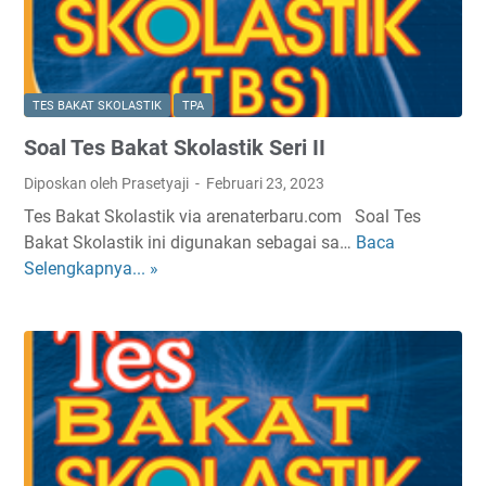
l
d
a
n
TES BAKAT SKOLASTIK
TPA
P
Soal Tes Bakat Skolastik Seri II
e
m
Diposkan oleh Prasetyaji
Februari 23, 2023
b
Tes Bakat Skolastik via arenaterbaru.com Soal Tes
a
Bakat Skolastik ini digunakan sebagai sa…
Baca
S
h
Selengkapnya... »
o
a
a
s
l
a
T
n
e
T
s
P
B
A
a
O
k