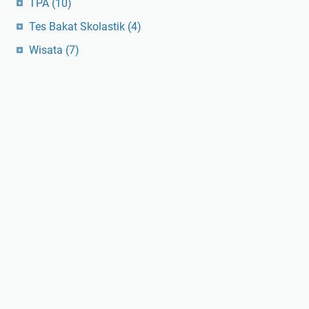
TPA
(10)
Tes Bakat Skolastik
(4)
Wisata
(7)