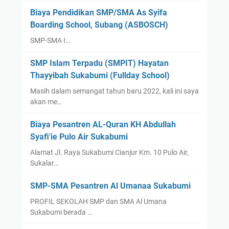
s
Biaya Pendidikan SMP/SMA As Syifa
a
Boarding School, Subang (ASBOSCH)
n
R
SMP-SMA I…
a
SMP Islam Terpadu (SMPIT) Hayatan
d
Thayyibah Sukabumi (Fullday School)
i
o
Masih dalam semangat tahun baru 2022, kali ini saya
l
akan me…
o
Biaya Pesantren AL-Quran KH Abdullah
g
Syafi'ie Pulo Air Sukabumi
i
/
Alamat Jl. Raya Sukabumi Cianjur Km. 10 Pulo Air,
R
Sukalar…
a
SMP-SMA Pesantren Al Umanaa Sukabumi
d
i
PROFIL SEKOLAH SMP dan SMA Al Umana
o
Sukabumi berada …
d